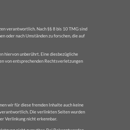
zen verantwortlich. Nach §§ 8 bis 10 TMG sind
hen oder nach Umständen zu forschen, die auf
n hiervon unberührt. Eine diesbezügliche
rden von entsprechenden Rechtsverletzungen
nen wir für diese fremden Inhalte auch keine
 verantwortlich. Die verlinkten Seiten wurden
er Verlinkung nicht erkennbar.
erletzung nicht zumutbar. Bei Bekanntwerden