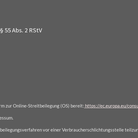
§ 55 Abs. 2 RStV
rm zur Online-Streitbeilegung (OS) bereit:
https://ec.europa.eu/con
ressum.
eitbeilegungsverfahren vor einer Verbraucherschlichtungsstelle teilz