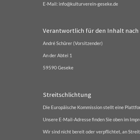
E-Mail: info@kulturverein-geseke.de
Verantwortlich für den Inhalt nach 
André Schürer (Vorsitzender)
An der Abtei 1
59590 Geseke
Streitschlichtung
Die Europäische Kommission stellt eine Plattfo
Unsere E-Mail-Adresse finden Sie oben im Imp
Wir sind nicht bereit oder verpflichtet, an Str