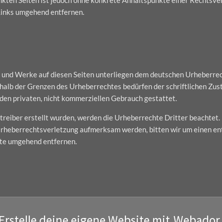
Links umgehend entfernen.
te und Werke auf diesen Seiten unterliegen dem deutschen Urheberrech
alb der Grenzen des Urheberrechtes bedürfen der schriftlichen Zust
 den privaten, nicht kommerziellen Gebrauch gestattet.
etreiber erstellt wurden, werden die Urheberrechte Dritter beachtet.
e Urheberrechtsverletzung aufmerksam werden, bitten wir um einen 
lte umgehend entfernen.
Erstelle deine eigene Website mit
Webador