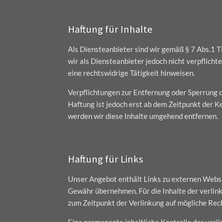
Haftung für Inhalte
Als Diensteanbieter sind wir gemäß § 7 Abs.1 T
wir als Diensteanbieter jedoch nicht verpflich
eine rechtswidrige Tätigkeit hinweisen.
Verpflichtungen zur Entfernung oder Sperrung 
Haftung ist jedoch erst ab dem Zeitpunkt der
werden wir diese Inhalte umgehend entfernen.
Haftung für Links
Unser Angebot enthält Links zu externen Websit
Gewähr übernehmen. Für die Inhalte der verlinkt
zum Zeitpunkt der Verlinkung auf mögliche Rec
Eine permanente inhaltliche Kontrolle der ver