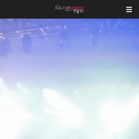
Zum
Hauptinhalt
springen